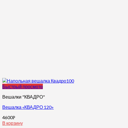
Быстрый просмотр
Вешалки "КВАДРО"
Вешалка «КВАДРО 120»
4600
Р
В корзину