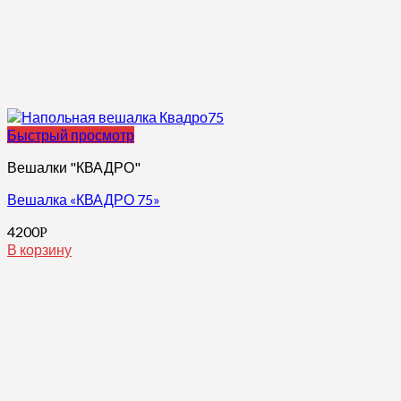
Быстрый просмотр
Вешалки "КВАДРО"
Вешалка «КВАДРО 75»
4200
Р
В корзину