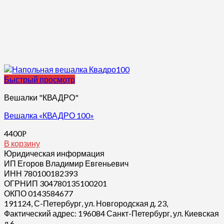
Быстрый просмотр
Вешалки "КВАДРО"
Вешалка «КВАДРО 100»
4400
Р
В корзину
Юридическая информация
ИП Егоров Владимир Евгеньевич
ИНН 780100182393
ОГРНИП 304780135100201
ОКПО 0143584677
191124, С-Петербург, ул. Новгородская д. 23,
Фактический адрес: 196084 Санкт-Петербург, ул. Киевская
д.6