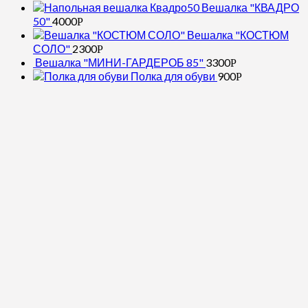
Вешалка "КВАДРО
50"
4000
Р
Вешалка "КОСТЮМ
СОЛО"
2300
Р
Вешалка "МИНИ-ГАРДЕРОБ 85"
3300
Р
Полка для обуви
900
Р