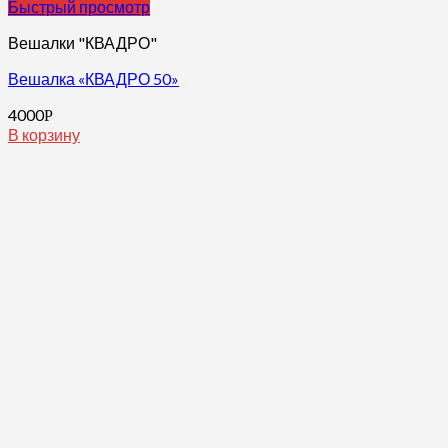
Быстрый просмотр
Вешалки "КВАДРО"
Вешалка «КВАДРО 50»
4000
Р
В корзину