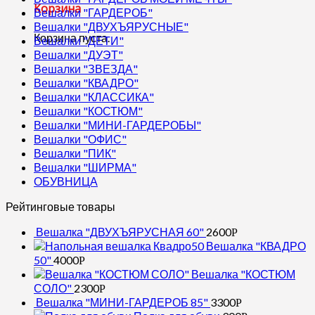
Корзина
Вешалки "ГАРДЕРОБ"
Вешалки "ДВУХЪЯРУСНЫЕ"
Корзина пуста.
Вешалки "ДЕТИ"
Вешалки "ДУЭТ"
Вешалки "ЗВЕЗДА"
Вешалки "КВАДРО"
Вешалки "КЛАССИКА"
Вешалки "КОСТЮМ"
Вешалки "МИНИ-ГАРДЕРОБЫ"
Вешалки "ОФИС"
Вешалки "ПИК"
Вешалки "ШИРМА"
ОБУВНИЦА
Рейтинговые товары
Вешалка "ДВУХЪЯРУСНАЯ 60"
2600
Р
Вешалка "КВАДРО
50"
4000
Р
Вешалка "КОСТЮМ
СОЛО"
2300
Р
Вешалка "МИНИ-ГАРДЕРОБ 85"
3300
Р