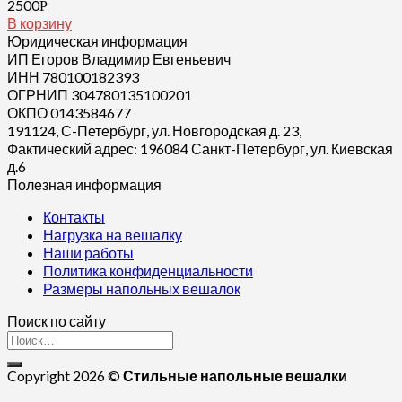
2500
Р
В корзину
Юридическая информация
ИП Егоров Владимир Евгеньевич
ИНН 780100182393
ОГРНИП 304780135100201
ОКПО 0143584677
191124, С-Петербург, ул. Новгородская д. 23,
Фактический адрес: 196084 Санкт-Петербург, ул. Киевская
д.6
Полезная информация
Контакты
Нагрузка на вешалку
Наши работы
Политика конфиденциальности
Размеры напольных вешалок
Поиск по сайту
Copyright 2026 ©
Стильные напольные вешалки