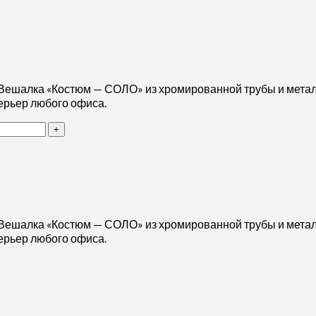
. Вешалка «Костюм — СОЛО» из хромированной трубы и метал
ерьер любого офиса.
. Вешалка «Костюм — СОЛО» из хромированной трубы и метал
ерьер любого офиса.