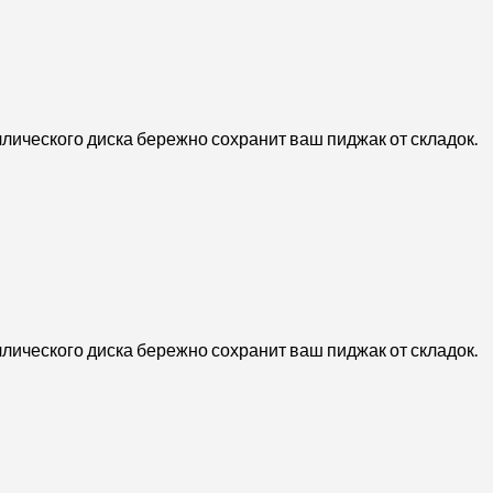
лического диска бережно сохранит ваш пиджак от складок.
лического диска бережно сохранит ваш пиджак от складок.