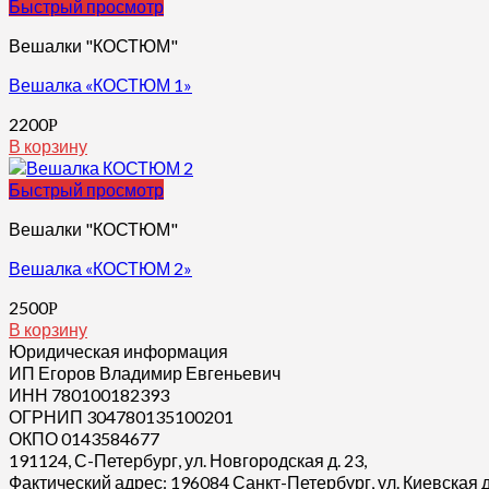
Быстрый просмотр
Вешалки "КОСТЮМ"
Вешалка «КОСТЮМ 1»
2200
Р
В корзину
Быстрый просмотр
Вешалки "КОСТЮМ"
Вешалка «КОСТЮМ 2»
2500
Р
В корзину
Юридическая информация
ИП Егоров Владимир Евгеньевич
ИНН 780100182393
ОГРНИП 304780135100201
ОКПО 0143584677
191124, С-Петербург, ул. Новгородская д. 23,
Фактический адрес: 196084 Санкт-Петербург, ул. Киевская д