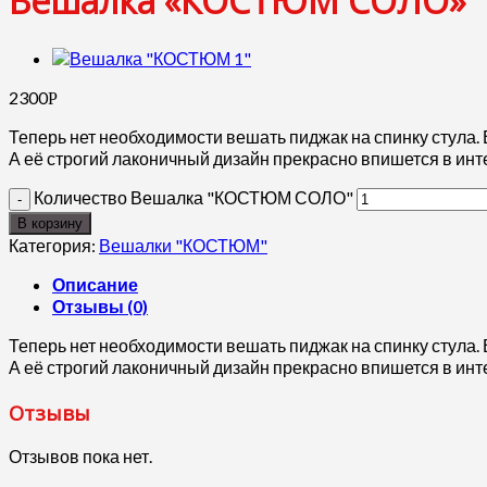
Вешалка «КОСТЮМ СОЛО»
2300
Р
Теперь нет необходимости вешать пиджак на спинку стула
А её строгий лаконичный дизайн прекрасно впишется в инт
Количество Вешалка "КОСТЮМ СОЛО"
В корзину
Категория:
Вешалки "КОСТЮМ"
Описание
Отзывы (0)
Теперь нет необходимости вешать пиджак на спинку стула
А её строгий лаконичный дизайн прекрасно впишется в инт
Отзывы
Отзывов пока нет.